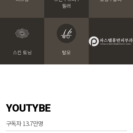
필러
스킨 토닝
탈모
YOUTYBE
구독자 13.7만명