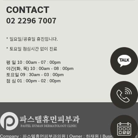
CONTACT
02 2296 7007
* 일요일/공휴일 휴진입니다.
* 토요일 점심시간 없이 진료
평 일
10 : 00am - 07 : 00pm
야간(화, 목)
10 : 00am - 08 : 00pm
토요일
09 : 30am - 03 : 00pm
점 심
01 : 00pm - 02 : 00pm
Company : 파스텔휴먼피부과의원 | Owner : 하재원 | Business Number