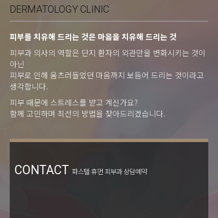
DERMATOLOGY CLINIC
피부를 치유해 드리는 것은 마음을 치유해 드리는 것
피부과 의사의 역할은 단지 환자의 외관만을 변화시키는 것이
아닌
피부로 인해 움츠러들었던 마음까지 보듬어 드리는 것이라고
생각합니다.
피부 때문에 스트레스를 받고 계신가요?
함께 고민하며 최선의 방법을 찾아드리겠습니다.
CONTACT
파스텔 휴먼 피부과 상담예약