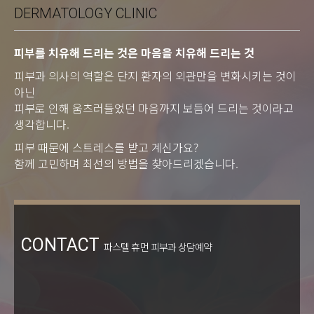
DERMATOLOGY CLINIC
피부를 치유해 드리는 것은 마음을 치유해 드리는 것
피부과 의사의 역할은 단지 환자의 외관만을 변화시키는 것이
아닌
피부로 인해 움츠러들었던 마음까지 보듬어 드리는 것이라고
생각합니다.
피부 때문에 스트레스를 받고 계신가요?
함께 고민하며 최선의 방법을 찾아드리겠습니다.
CONTACT
파스텔 휴먼 피부과 상담예약