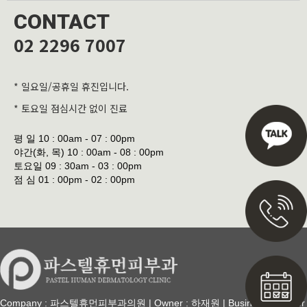
CONTACT
02 2296 7007
* 일요일/공휴일 휴진입니다.
* 토요일 점심시간 없이 진료
평 일
10 : 00am - 07 : 00pm
야간(화, 목)
10 : 00am - 08 : 00pm
토요일
09 : 30am - 03 : 00pm
점 심
01 : 00pm - 02 : 00pm
Company : 파스텔휴먼피부과의원 | Owner : 하재원 | Business Number