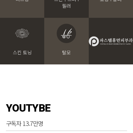
필러
스킨 토닝
탈모
YOUTYBE
구독자 13.7만명